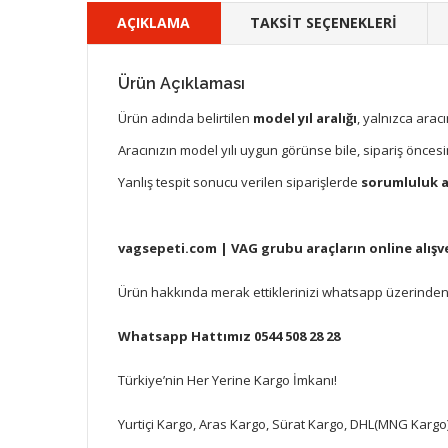
AÇIKLAMA
TAKSİT SEÇENEKLERİ
Ürün Açıklaması
Ürün adında belirtilen
model yıl aralığı
, yalnızca arac
Aracınızın model yılı uygun görünse bile, sipariş önce
Yanlış tespit sonucu verilen siparişlerde
sorumluluk al
vagsepeti.com | VAG grubu araçların online alışve
Ürün hakkında merak ettiklerinizi whatsapp üzerinden,
Whatsapp Hattımız 0544 508 28 28
Türkiye’nin Her Yerine Kargo İmkanı!
Yurtiçi Kargo, Aras Kargo, Sürat Kargo, DHL(MNG Kargo)