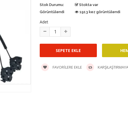
Stok Durumu:
Stokta var
Görüntülendi
1913 kez görüntülendi
Adet
FAVORILERE EKLE
KARŞILAŞTIRMAYA