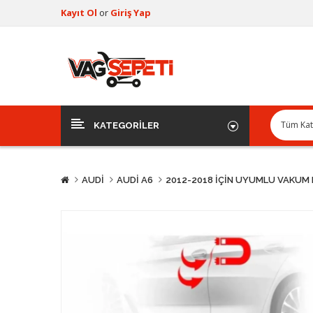
Kayıt Ol
or
Giriş Yap
KATEGORILER
AUDI
AUDI A6
2012-2018 İÇIN UYUMLU VAKUM 