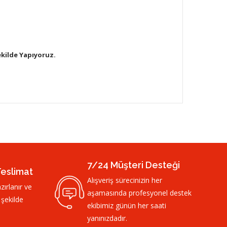
ekilde Yapıyoruz.
7/24 Müşteri Desteği
Teslimat
Alışveriş sürecinizin her
zırlanır ve
aşamasında profesyonel destek
 şekilde
ekibimiz günün her saati
yanınızdadır.